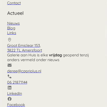
Contact
Actueel
Nieuws
Blog
Links
Groot Emiclear 153,
3822 TL Amersfoort
Galerie aan Huis is elke
vrijdag
geopend tenzij
anders vermeld onder nieuws
deree@capriolus.nl
06 21871144
LinkedIn
Facebook