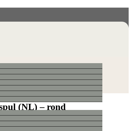
spul (NL) – rond