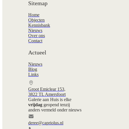
Sitemap
Home
Objecten
Kennisbank
Nieuws
Over ons
Contact
Actueel
Nieuws
Blog
Links
Groot Emiclear 153,
3822 TL Amersfoort
Galerie aan Huis is elke
vrijdag
geopend tenzij
anders vermeld onder nieuws
deree@capriolus.nl