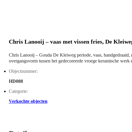
Chris Lanooij – vaas met vissen fries, De Kleiw
Chris Lanooij – Gouda De Kleiweg periode, vaas, handgedraaid, ro
overgangsvorm tussen het gedecoreerde vroege keramische werk en 
Objectnummer:
HD088
Categorie:
Verkochte objecten