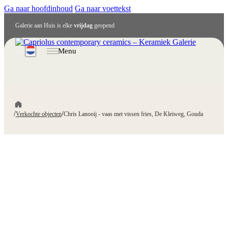
Ga naar hoofdinhoud
Ga naar voettekst
Galerie aan Huis is elke
vrijdag
geopend
Menu
NL
/
/
Verkochte objecten
Chris Lanooij - vaas met vissen fries, De Kleiweg, Gouda