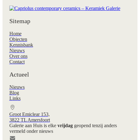
Sitemap
Home
Objecten
Kennisbank
Nieuws
Over ons
Contact
Actueel
Nieuws
Blog
Links
Groot Emiclear 153,
3822 TL Amersfoort
Galerie aan Huis is elke
vrijdag
geopend tenzij anders
vermeld onder nieuws