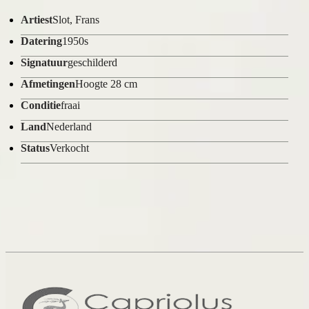
Artiest
Slot, Frans
Datering
1950s
Signatuur
geschilderd
Afmetingen
Hoogte 28 cm
Conditie
fraai
Land
Nederland
Status
Verkocht