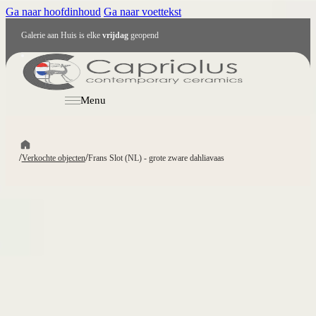
Ga naar hoofdinhoud
Ga naar voettekst
Galerie aan Huis is elke
vrijdag
geopend
NL
Menu
/
/
Verkochte objecten
Frans Slot (NL) - grote zware dahliavaas