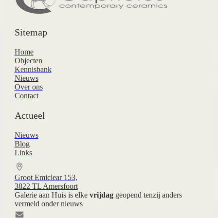
Sitemap
Home
Objecten
Kennisbank
Nieuws
Over ons
Contact
Actueel
Nieuws
Blog
Links
Groot Emiclear 153,
3822 TL Amersfoort
Galerie aan Huis is elke
vrijdag
geopend tenzij anders
vermeld onder nieuws