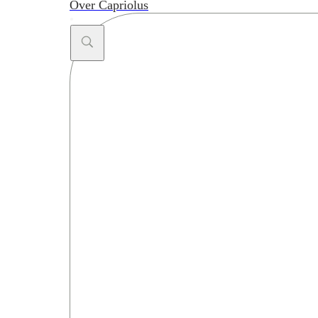
Over Capriolus
Search ...