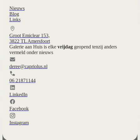
Nieuws
Blog
Links
Groot Emiclear 153,
3822 TL Amersfoort
Galerie aan Huis is elke
vrijdag
geopend tenzij anders
vermeld onder nieuws
deree@capriolus.nl
06 21871144
LinkedIn
Facebook
Instagram