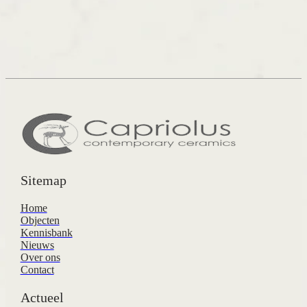
Sitemap
Home
Objecten
Kennisbank
Nieuws
Over ons
Contact
Actueel