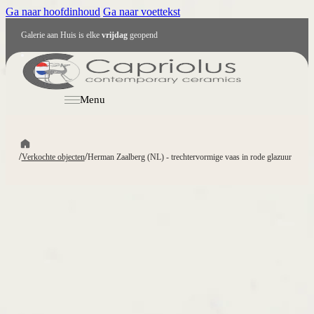
Ga naar hoofdinhoud
Ga naar voettekst
Galerie aan Huis is elke
vrijdag
geopend
NL
Menu
/
/
Verkochte objecten
Herman Zaalberg (NL) - trechtervormige vaas in rode glazuur