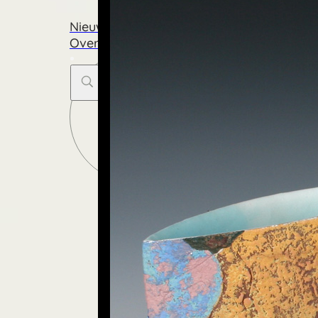
Galerie
Nieuws & Blog
Over Capriolus
Search
...