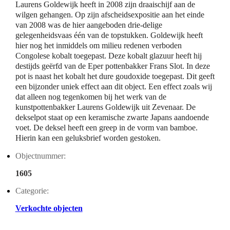
Laurens Goldewijk heeft in 2008 zijn draaischijf aan de
wilgen gehangen. Op zijn afscheidsexpositie aan het einde
van 2008 was de hier aangeboden drie-delige
gelegenheidsvaas één van de topstukken. Goldewijk heeft
hier nog het inmiddels om milieu redenen verboden
Congolese kobalt toegepast. Deze kobalt glazuur heeft hij
destijds geërfd van de Eper pottenbakker Frans Slot. In deze
pot is naast het kobalt het dure goudoxide toegepast. Dit geeft
een bijzonder uniek effect aan dit object. Een effect zoals wij
dat alleen nog tegenkomen bij het werk van de
kunstpottenbakker Laurens Goldewijk uit Zevenaar. De
dekselpot staat op een keramische zwarte Japans aandoende
voet. De deksel heeft een greep in de vorm van bamboe.
Hierin kan een geluksbrief worden gestoken.
Objectnummer:
1605
Categorie:
Verkochte objecten