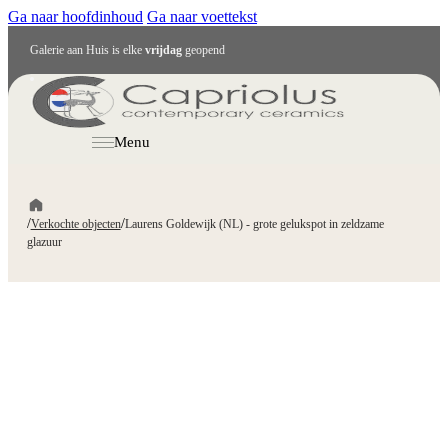
Ga naar hoofdinhoud
Ga naar voettekst
Galerie aan Huis is elke
vrijdag
geopend
NL
Menu
/
/
Verkochte objecten
Laurens Goldewijk (NL) - grote gelukspot in zeldzame
glazuur