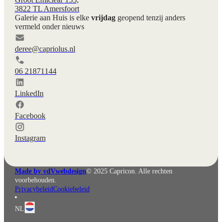
3822 TL Amersfoort
Galerie aan Huis is elke
vrijdag
geopend tenzij anders
vermeld onder nieuws
deree@capriolus.nl
06 21871144
LinkedIn
Facebook
Instagram
Made by vdVwebdesign
© 2025 Capricon. Alle rechten
voorbehouden.
Privacybeleid
Cookiebeleid
NL