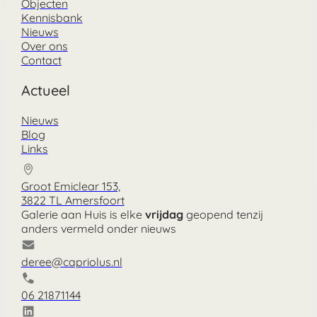
Objecten
Kennisbank
Nieuws
Over ons
Contact
Actueel
Nieuws
Blog
Links
Groot Emiclear 153,
3822 TL Amersfoort
Galerie aan Huis is elke
vrijdag
geopend tenzij
anders vermeld onder nieuws
deree@capriolus.nl
06 21871144