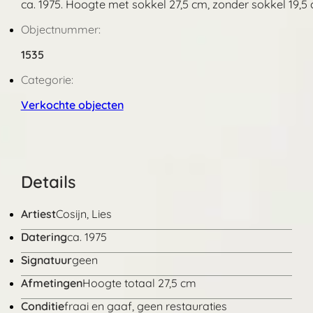
ca. 1975. Hoogte met sokkel 27,5 cm, zonder sokkel 19,5
Objectnummer:
1535
Categorie:
Verkochte objecten
Details
Artiest
Cosijn, Lies
Datering
ca. 1975
Signatuur
geen
Afmetingen
Hoogte totaal 27,5 cm
Conditie
fraai en gaaf, geen restauraties