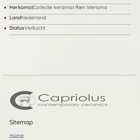
Herkomst
Collectie keramist Rien Wensma
Land
Nederland
Status
Verkocht
Sitemap
Home