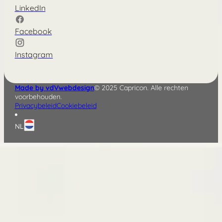
LinkedIn
Facebook
Instagram
Made by vdVwebdesign
© 2025 Capricon. Alle rechten
voorbehouden.
Privacybeleid
Cookiebeleid
NL